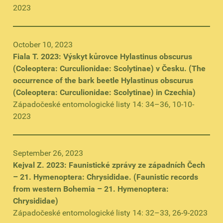
2023
October 10, 2023
Fiala T. 2023: Výskyt kůrovce Hylastinus obscurus
(Coleoptera: Curculionidae: Scolytinae) v Česku. (The
occurrence of the bark beetle Hylastinus obscurus
(Coleoptera: Curculionidae: Scolytinae) in Czechia)
Západočeské entomologické listy 14: 34–36, 10-10-
2023
September 26, 2023
Kejval Z. 2023: Faunistické zprávy ze západních Čech
– 21. Hymenoptera: Chrysididae. (Faunistic records
from western Bohemia – 21. Hymenoptera:
Chrysididae)
Západočeské entomologické listy 14: 32–33, 26-9-2023