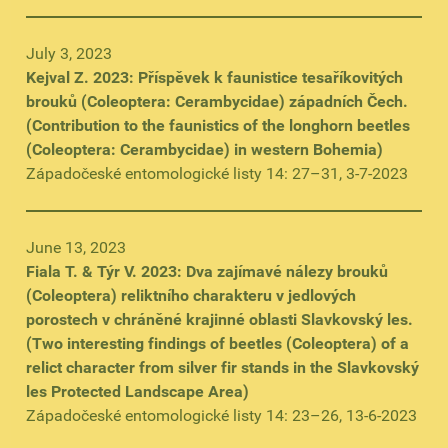
July 3, 2023
Kejval Z. 2023: Příspěvek k faunistice tesaříkovitých
brouků (Coleoptera: Cerambycidae) západních Čech.
(Contribution to the faunistics of the longhorn beetles
(Coleoptera: Cerambycidae) in western Bohemia)
Západočeské entomologické listy 14: 27–31, 3-7-2023
June 13, 2023
Fiala T. & Týr V. 2023: Dva zajímavé nálezy brouků
(Coleoptera) reliktního charakteru v jedlových
porostech v chráněné krajinné oblasti Slavkovský les.
(Two interesting findings of beetles (Coleoptera) of a
relict character from silver fir stands in the Slavkovský
les Protected Landscape Area)
Západočeské entomologické listy 14: 23–26, 13-6-2023