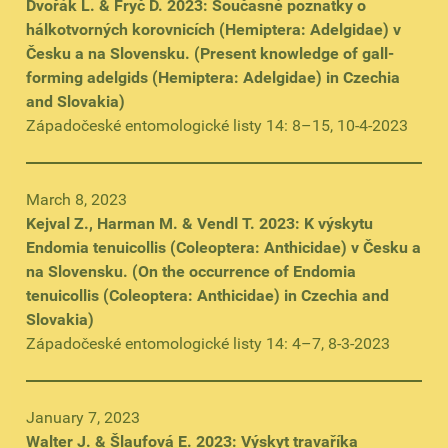
Dvořák L. & Fryč D. 2023: Současné poznatky o
hálkotvorných korovnicích (Hemiptera: Adelgidae) v
Česku a na Slovensku. (Present knowledge of gall-
forming adelgids (Hemiptera: Adelgidae) in Czechia
and Slovakia)
Západočeské entomologické listy 14: 8–15, 10-4-2023
March 8, 2023
Kejval Z., Harman M. & Vendl T. 2023: K výskytu
Endomia tenuicollis (Coleoptera: Anthicidae) v Česku a
na Slovensku. (On the occurrence of Endomia
tenuicollis (Coleoptera: Anthicidae) in Czechia and
Slovakia)
Západočeské entomologické listy 14: 4–7, 8-3-2023
January 7, 2023
Walter J. & Šlaufová E. 2023: Výskyt travaříka