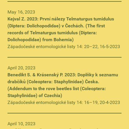
May 16, 2023
Kejval Z. 2023: První nálezy Telmaturgus tumidulus
(Diptera: Dolichopodidae) v Čechách. (The first
records of Telmaturgus tumidulus (Diptera:
Dolichopodidae) from Bohemia)
Západočeské entomologické listy 14: 20–22, 16-5-2023
April 20, 2023
Benedikt S. & Krásenský P. 2023: Doplňky k seznamu
drabčíků (Coleoptera: Staphylinidae) Česka.
(Addendum to the rove beetles list (Coleoptera:
Staphylinidae) of Czechia)
Západočeské entomologické listy 14: 16–19, 20-4-2023
April 10, 2023