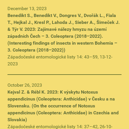
December 13, 2023
Benedikt S., Benedikt V., Dongres V., Dvořák L., Fiala
T., Hejkal J., Kresl P., Lahoda J., Sieber A., Šimeček J.
& Týr V. 2023: Zajímavé nálezy hmyzu na území
západních Čech – 3. Coleoptera (2018–2022).
(Interesting findings of insects in western Bohemia –
3. Coleoptera (2018–2022))
Západočeské entomologické listy 14: 43–59, 13-12-
2023
October 26, 2023
Kejval Z. & Rébl K. 2023: K výskytu Notoxus
appendicinus (Coleoptera: Anthicidae) v Česku a na
Slovensku. (On the occurrence of Notoxus
appendicinus (Coleoptera: Anthicidae) in Czechia and
Slovakia)
Západočeské entomologické listy 14: 37–42, 26-10-