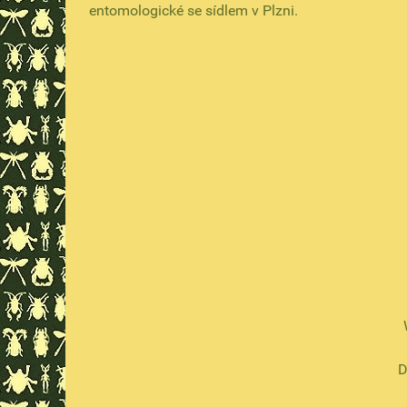
entomologické se sídlem v Plzni.
D