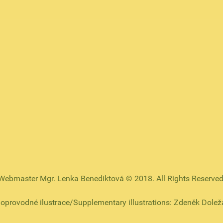
Webmaster Mgr. Lenka Benediktová © 2018. All Rights Reserved
oprovodné ilustrace/Supplementary illustrations: Zdeněk Dolež