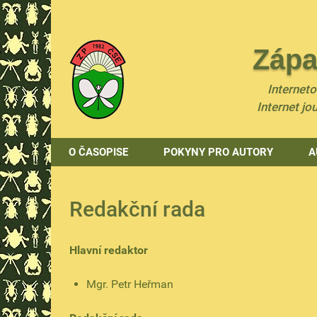
Zápa
Internet
Internet jo
O ČASOPISE
POKYNY PRO AUTORY
A
Redakční rada
Hlavní redaktor
Mgr. Petr Heřman