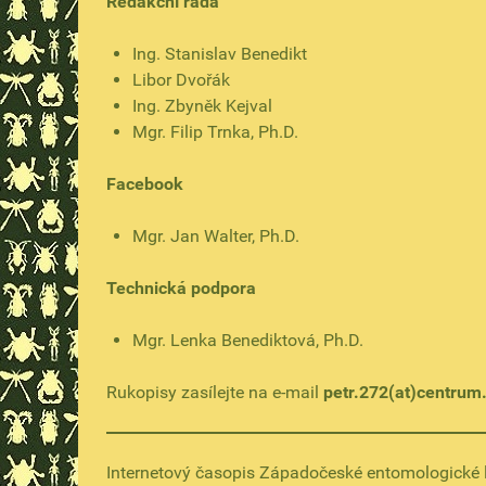
Redakční rada
Ing. Stanislav Benedikt
Libor Dvořák
Ing. Zbyněk Kejval
Mgr. Filip Trnka, Ph.D.
Facebook
Mgr. Jan Walter, Ph.D.
Technická podpora
Mgr. Lenka Benediktová, Ph.D.
Rukopisy zasílejte na e-mail
petr.272(at)centrum
Internetový časopis Západočeské entomologické 