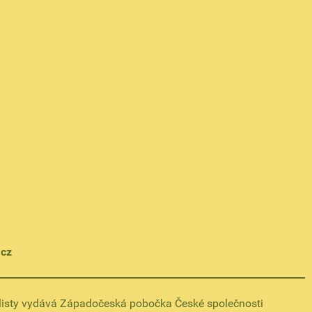
.cz
listy vydává Západočeská pobočka České společnosti