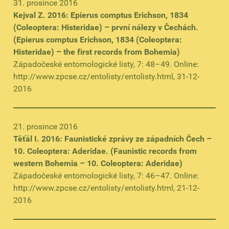
31. prosince 2016
Kejval Z. 2016: Epierus comptus Erichson, 1834
(Coleoptera: Histeridae) – první nálezy v Čechách.
(Epierus comptus Erichson, 1834 (Coleoptera:
Histeridae) – the first records from Bohemia)
Západočeské entomologické listy, 7: 48–49. Online:
http://www.zpcse.cz/entolisty/entolisty.html, 31-12-
2016
21. prosince 2016
Těťál I. 2016: Faunistické zprávy ze západních Čech –
10. Coleoptera: Aderidae. (Faunistic records from
western Bohemia – 10. Coleoptera: Aderidae)
Západočeské entomologické listy, 7: 46–47. Online:
http://www.zpcse.cz/entolisty/entolisty.html, 21-12-
2016