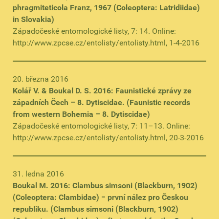
phragmiteticola Franz, 1967 (Coleoptera: Latridiidae)
in Slovakia)
Západočeské entomologické listy, 7: 14. Online:
http://www.zpcse.cz/entolisty/entolisty.html, 1-4-2016
20. března 2016
Kolář V. & Boukal D. S. 2016: Faunistické zprávy ze
západních Čech – 8. Dytiscidae. (Faunistic records
from western Bohemia – 8. Dytiscidae)
Západočeské entomologické listy, 7: 11–13. Online:
http://www.zpcse.cz/entolisty/entolisty.html, 20-3-2016
31. ledna 2016
Boukal M. 2016: Clambus simsoni (Blackburn, 1902)
(Coleoptera: Clambidae) − první nález pro Českou
republiku. (Clambus simsoni (Blackburn, 1902)