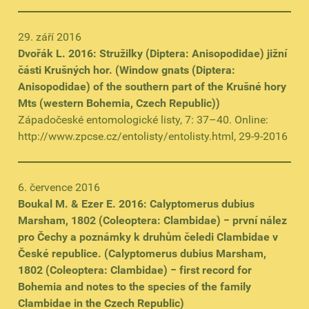
29. září 2016
Dvořák L. 2016: Stružilky (Diptera: Anisopodidae) jižní
části Krušných hor. (Window gnats (Diptera:
Anisopodidae) of the southern part of the Krušné hory
Mts (western Bohemia, Czech Republic))
Západočeské entomologické listy, 7: 37–40. Online:
http://www.zpcse.cz/entolisty/entolisty.html, 29-9-2016
6. července 2016
Boukal M. & Ezer E. 2016: Calyptomerus dubius
Marsham, 1802 (Coleoptera: Clambidae) − první nález
pro Čechy a poznámky k druhům čeledi Clambidae v
České republice. (Calyptomerus dubius Marsham,
1802 (Coleoptera: Clambidae) − first record for
Bohemia and notes to the species of the family
Clambidae in the Czech Republic)