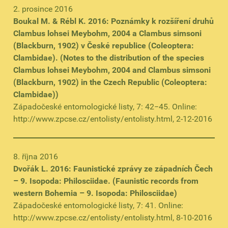
2. prosince 2016
Boukal M. & Rébl K. 2016: Poznámky k rozšíření druhů
Clambus lohsei Meybohm, 2004 a Clambus simsoni
(Blackburn, 1902) v České republice (Coleoptera:
Clambidae). (Notes to the distribution of the species
Clambus lohsei Meybohm, 2004 and Clambus simsoni
(Blackburn, 1902) in the Czech Republic (Coleoptera:
Clambidae))
Západočeské entomologické listy, 7: 42−45. Online:
http://www.zpcse.cz/entolisty/entolisty.html, 2-12-2016
8. října 2016
Dvořák L. 2016: Faunistické zprávy ze západních Čech
– 9. Isopoda: Philosciidae. (Faunistic records from
western Bohemia – 9. Isopoda: Philosciidae)
Západočeské entomologické listy, 7: 41. Online:
http://www.zpcse.cz/entolisty/entolisty.html, 8-10-2016