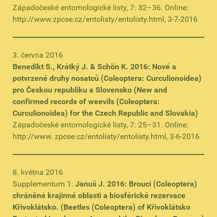
Západočeské entomologické listy, 7: 32–36. Online:
http://www.zpcse.cz/entolisty/entolisty.html, 3-7-2016
3. června 2016
Benedikt S., Krátký J. & Schön K. 2016: Nové a
potvrzené druhy nosatců (Coleoptera: Curculionoidea)
pro Českou republiku a Slovensko (New and
confirmed records of weevils (Coleoptera:
Curculionoidea) for the Czech Republic and Slovakia)
Západočeské entomologické listy, 7: 25–31. Online:
http://www. zpcse.cz/entolisty/entolisty.html, 3-6-2016
8. května 2016
Supplementum 1:
Januš J. 2016: Brouci (Coleoptera)
chráněné krajinné oblasti a biosférické rezervace
Křivoklátsko. (Beetles (Coleoptera) of Křivoklátsko