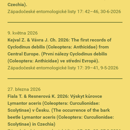
Czechia).
Západočeské entomologické listy 17: 42–46, 30-6-2026
9. května 2026
Kejval Z. & Vávra J. Ch. 2026: The first records of
Cyclodinus debilis (Coleoptera: Anthicidae) from
Central Europe. (První nálezy Cyclodinus debilis
(Coleoptera: Anthicidae) ve střední Evropě).
Západočeské entomologické listy 17: 39–41, 9-5-2026
27. března 2026
Fiala T. & Resnerová K. 2026: Výskyt kůrovce
Lymantor aceris (Coleoptera: Curculionidae:
Scolytinae) v Česku. (The occurrence of the bark
beetle Lymantor aceris (Coleoptera: Curculionidae:
Scolytinae) in Czechia)