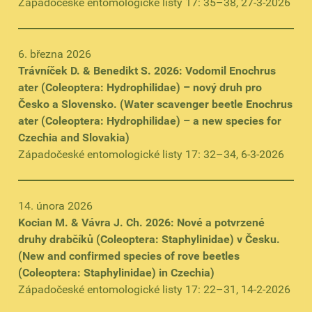
Západočeské entomologické listy 17: 35–38, 27-3-2026
6. března 2026
Trávníček D. & Benedikt S. 2026: Vodomil Enochrus
ater (Coleoptera: Hydrophilidae) – nový druh pro
Česko a Slovensko. (Water scavenger beetle Enochrus
ater (Coleoptera: Hydrophilidae) – a new species for
Czechia and Slovakia)
Západočeské entomologické listy 17: 32–34, 6-3-2026
14. února 2026
Kocian M. & Vávra J. Ch. 2026: Nové a potvrzené
druhy drabčíků (Coleoptera: Staphylinidae) v Česku.
(New and confirmed species of rove beetles
(Coleoptera: Staphylinidae) in Czechia)
Západočeské entomologické listy 17: 22–31, 14-2-2026