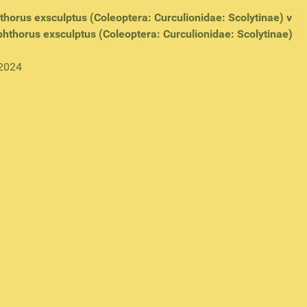
hthorus exsculptus (Coleoptera: Curculionidae: Scolytinae) v
phthorus exsculptus (Coleoptera: Curculionidae: Scolytinae)
-2024