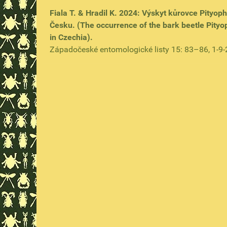
Fiala T. & Hradil K. 2024: Výskyt kůrovce Pityop
Česku. (The occurrence of the bark beetle Pityo
in Czechia).
Západočeské entomologické listy 15: 83–86, 1-9