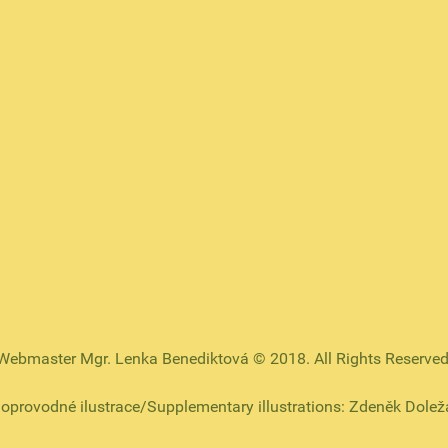
Webmaster Mgr. Lenka Benediktová © 2018. All Rights Reserved
oprovodné ilustrace/Supplementary illustrations: Zdeněk Dolež