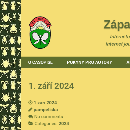
Zápa
Internet
Internet jo
O ČASOPISE
POKYNY PRO AUTORY
A
1. září 2024
1 září 2024
pampeliska
No comments
Categories:
2024