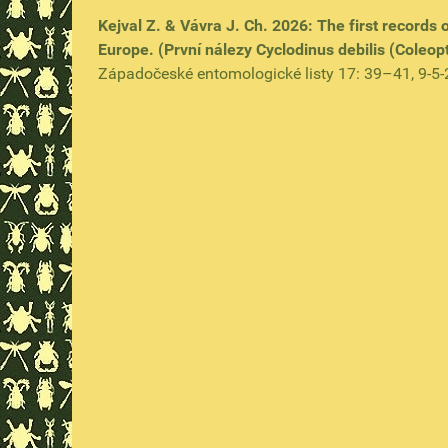
Kejval Z. & Vávra J. Ch. 2026: The first records 
Europe. (První nálezy Cyclodinus debilis (Coleop
Západočeské entomologické listy 17: 39–41, 9-5