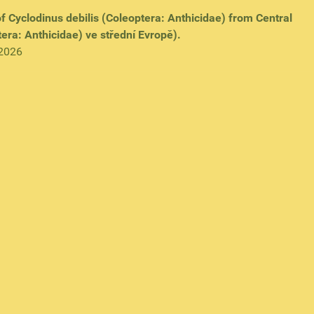
of Cyclodinus debilis (Coleoptera: Anthicidae) from Central
tera: Anthicidae) ve střední Evropě).
-2026