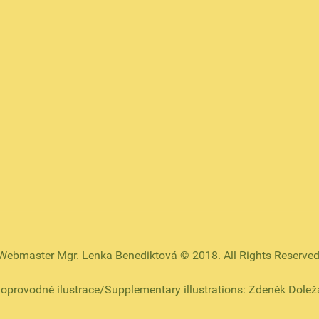
Webmaster Mgr. Lenka Benediktová © 2018. All Rights Reserved
oprovodné ilustrace/Supplementary illustrations: Zdeněk Dolež