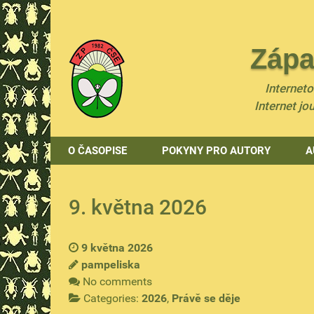
Zápa
Internet
Internet jo
O ČASOPISE
POKYNY PRO AUTORY
A
9. května 2026
9 května 2026
pampeliska
No comments
Categories:
2026
,
Právě se děje